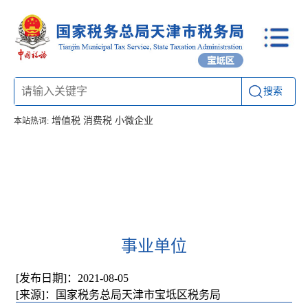
搜索
增值税
消费税
小微企业
本站热词:
首页
信息公开
工作动态
通知公告
办税厅所
联系方式
事业单位
[发布日期]：2021-08-05
[来源]：国家税务总局天津市宝坻区税务局