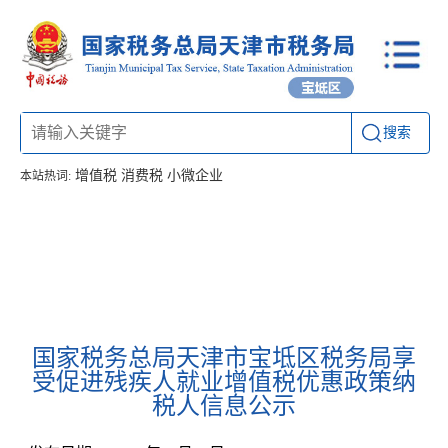
搜索
增值税
消费税
小微企业
本站热词:
首页
信息公开
工作动态
通知公告
办税厅所
联系方式
国家税务总局天津市宝坻区税务局享
受促进残疾人就业增值税优惠政策纳
税人信息公示