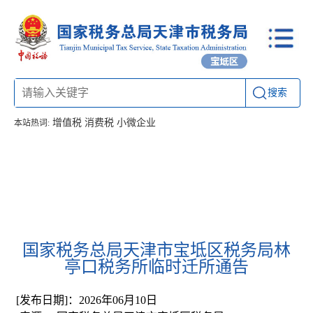
搜索
增值税
消费税
小微企业
本站热词:
首页
信息公开
工作动态
通知公告
办税厅所
联系方式
国家税务总局天津市宝坻区税务局林
亭口税务所临时迁所通告
[发布日期]：2026年06月10日