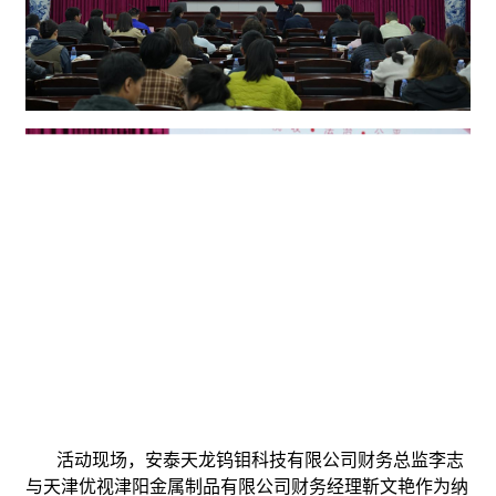
活动现场，安泰天龙钨钼科技有限公司财务总监李志
与天津优视津阳金属制品有限公司财务经理靳文艳作为纳