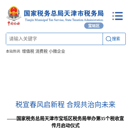
搜索
增值税
消费税
小微企业
本站热词:
首页
信息公开
工作动态
通知公告
办税厅所
联系方式
税宣春风启新程 合规共治向未来
——国家税务总局天津市宝坻区税务局举办第35个税收宣
传月启动仪式