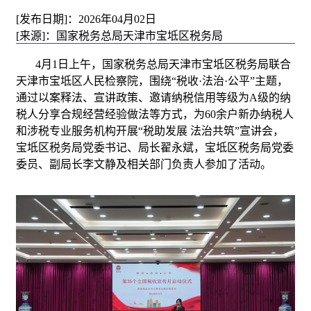
[发布日期]：2026年04月02日
[来源]：国家税务总局天津市宝坻区税务局
4月1日上午，国家税务总局天津市宝坻区税务局联合
天津市宝坻区人民检察院，围绕“税收·法治·公平”主题，
通过以案释法、宣讲政策、邀请纳税信用等级为A级的纳
税人分享合规经营经验做法等方式，为60余户新办纳税人
和涉税专业服务机构开展“税助发展 法治共筑”宣讲会，
宝坻区税务局党委书记、局长翟永斌，宝坻区税务局党委
委员、副局长李文静及相关部门负责人参加了活动。