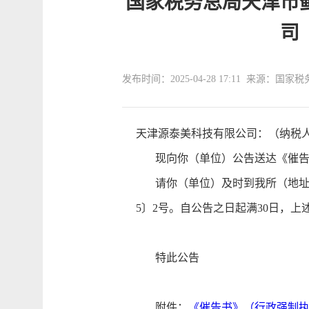
国家税务总局天津市
司
发布时间：2025-04-28 17:11 来源：
天津源泰美科技有限公司：（纳税人识别号
现向你（单位）公告送达《催告书
请你（单位）及时到我所（地址：
5〕2号。自公告之日起满30日，
特此公告
附件：
《催告书》（行政强制执