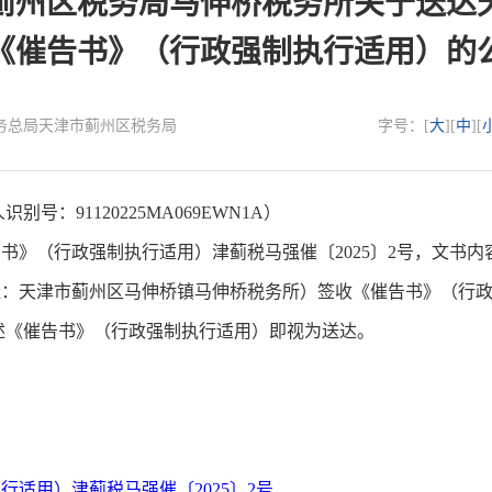
蓟州区税务局马伸桥税务所关于送达
《催告书》（行政强制执行适用）的
国家税务总局天津市蓟州区税务局
字号：[
大
][
中
][
：91120225MA069EWN1A）
》（行政强制执行适用）津蓟税马强催〔2025〕2号，文书内
天津市蓟州区马伸桥镇马伸桥税务所）签收《催告书》（行政强
上述《催告书》（行政强制执行适用）即视为送达。
行适用）津蓟税马强催〔2025〕2号