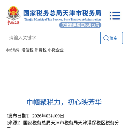
搜索
增值税
消费税
小微企业
本站热词:
首页
信息公开
工作动态
通知公告
办税厅所
联系方式
巾帼聚税力，初心映芳华
[发布日期]：2026年03月09日
[来源]：国家税务总局天津市税务局天津港保税区税务分