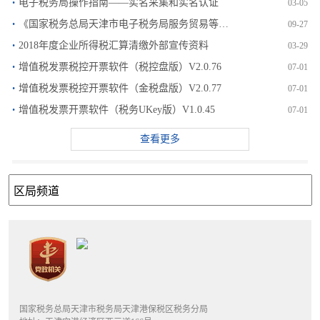
·
电子税务局操作指南——实名采集和实名认证
03-05
·
《国家税务总局天津市电子税务局服务贸易等项目对外支付税务...
09-27
·
2018年度企业所得税汇算清缴外部宣传资料
03-29
·
增值税发票税控开票软件（税控盘版）V2.0.76
07-01
·
增值税发票税控开票软件（金税盘版）V2.0.77
07-01
·
增值税发票开票软件（税务UKey版）V1.0.45
07-01
查看更多
国家税务总局天津市税务局天津港保税区税务分局