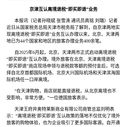
京津互认离境退税“即买即退”业务
本报讯（记者孙晓斌 张雪涛 通讯员高铭 刘璐）记者
近日从国家税务总局天津市税务局了解到，自京津两地实
现离境退税“即买即退”业务互认办理以来，北京、天津两
地已为44个国家和地区的旅客办理业务400余笔。
自2025年6月起，北京、天津两市正式启动离境退税
“即买即退”互认办理。境外旅客在北京、天津离境退税
“即买即退”商店现场申领与退税款等额的预付金后，可选
择自北京首都国际机场、北京大兴国际机场和天津滨海国
际机场任一口岸离境。
“在天津购物，商店就能直接退税，从北京离境也不
受影响，非常方便。”一位德国旅客表示。
天津王府井奥特莱斯商业有限公司商管总监刘明表
示：“离境退税‘即买即退’互认政策的落地不仅优化了境外
旅客的购物体验，也为企业吸引了更多国际客源。自开通