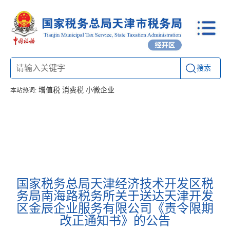
搜索
增值税
消费税
小微企业
本站热词:
首页
信息公开
工作动态
通知公告
办税厅所
联系方式
国家税务总局天津经济技术开发区税
务局南海路税务所关于送达天津开发
区金辰企业服务有限公司《责令限期
改正通知书》的公告