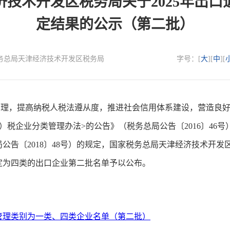
技术开发区税务局关于2025年出
定结果的公示（第二批）
：国家税务总局天津经济技术开发区税务局
字号：[
大
][
中
][
，提高纳税人税法遵从度，推进社会信用体系建设，营造良好
）税企业分类管理办法>的公告》（税务总局公告〔2016〕46
告〔2018〕48号）的规定，国家税务总局天津经济技术开发区
定为四类的出口企业第二批名单予以公布。
类管理类别为一类、四类企业名单（第二批）