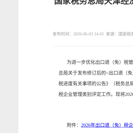
国家税务总局天津经济
发布时间：2026-06-03 14:43 来源
为进一步优化出口退（免）税管理
总局关于发布修订后的<出口退（免
税进度有关事项的公告》（税务总局公
税企业管理类别评定工作。现将20
附件：
2026年出口退（免）