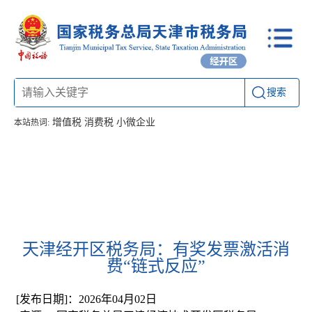
搜索
增值税
消费税
小微企业
本站热词:
首页
信息公开
工作动态
通知公告
办税厅所
联系方式
天津经开区税务局：有奖发票激活消
费“链式反应”
[发布日期]：2026年04月02日