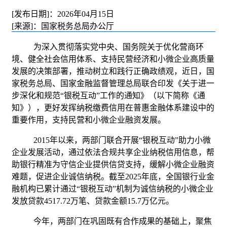
[发布日期]：2026年04月15日
[来源]：国家税务总局办公厅
为深入贯彻落实党中央、国务院关于优化营商环
境、健全社会信用体系、支持民营经济和小微企业高质量
发展的决策部署，推动树立和践行正确政绩观，近日，国
家税务总局、国家金融监督管理总局联合印发《关于进一
步深化和规范
“银税互动”工作的通知》（以下简称《通
知》），更好发挥纳税缴费信用在普惠金融体系建设中的
重要作用，支持民营和小微企业融资发展。
2015年以来，两部门联合开展“银税互动”助力小微
企业发展活动，通过依法合规共享企业纳税信用信息，帮
助银行精准为守信企业提供信贷支持，缓解小微企业融资
难题，促进企业诚信纳税。截至2025年底，全国银行业金
融机构已累计通过“银税互动”机制为诚信纳税的小微企业
发放贷款4517.72万笔、贷款金额15.7万亿元。
今年，两部门在巩固既有合作成果的基础上，聚焦