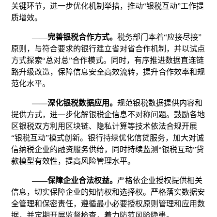
关键环节，进一步优化机制举措，推动
“银税互动”工作提
质增效。
——完善银税合作方式。
税务部门本着
“应接尽接”
原则，与符合要求的银行建立省对省合作机制，并以试点
方式探索“总对总”合作模式。同时，有序推进数据直连链
路升级改造，保障信息安全高效流转，提升合作效率和规
范化水平。
——深化银税数据应用。
规范银税数据提供内容和
提供方式，进一步化解银税企信息不对称问题。鼓励各地
区银税双方利用区块链、隐私计算等技术依法合规开展
“银税互动”模式创新。银行持续优化信贷服务，加大对诚
信纳税企业的融资服务供给，同时持续监测“银税互动”贷
款模型有效性，提高风险管理水平。
——保障企业合法权益。
严格依企业授权提供相关
信息，切实保障企业的知情权和选择权。严格落实数据安
全管理和保密责任，遵循最小必要授权原则管理和应用数
据，并定期开展监督检查，着力防范风险隐患。