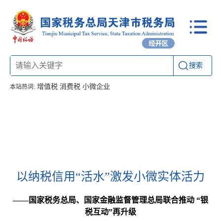
搜索
增值税
消费税
小微企业
本站热词:
首页
信息公开
工作动态
通知公告
办税厅所
联系方式
以纳税信用“活水”激发小微实体活力
——国家税务总局、国家金融监督管理总局联合推动 “银
税互动”再升级