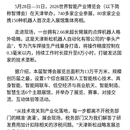
5月28日—31日，2026世界智能产业博览会（以下简
称智博会）在天津举办，740多家企业参展，80余家企业
携150种机器人首次走入展馆集体亮相。
走进现场，一台拥有2.66米超长臂展的点焊机器人格
外吸睛。这是天津新松机器人自动化有限公司的“拳头产
品”，专为汽车焊接生产线量身打造，将操作精度控制在
0.3毫米以内，持续工作时长提升至8万小时，打破发达国
家的技术垄断。
据介绍，本届智博会展览总面积为13万平方米，规模
创历届之最，设置1个综合展区和人工智能核心技术、具
身智能、智能网联车、低空经济与商业航天、智能制造、
智慧生活6个主题展馆，并举办了展览、赛事、对接交
流、互动体验等活动。
“从技术攻关到产业化落地，每一步都离不开税务部
门的精准‘滴灌’。展会现场，税务部门又为我们解答了研
发费用加计扣除相关的涉税问题。”天津新松战略发展总