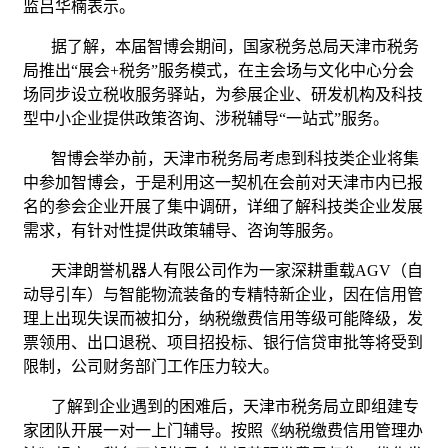
监吕华楠表示。
据了解，本届智博会期间，国家税务总局天津市税务
局推出“展会+税务”服务模式，在主会场与文化中心分会
场同步设立税收服务驿站，为参展企业、研发机构及科技
型中小企业提供政策咨询、涉税辅导“一站式”服务。
智博会举办前，天津市税务局考虑到科技类企业将集
中参加智博会，于是利用这一契机在会前对天津市内已报
名的参会企业开展了集中调研，详细了解科技类企业发展
需求，有针对性提供政策辅导、咨询等服务。
天津朗誉机器人有限公司作为一家深耕重载AGV（自
动导引车）与智能物流装备的专精特新企业，因在信用管
理上出现失误而被扣分，纳税缴费信用等级可能降级，发
票领用、出口退税、项目招投标、银行信贷审批等将受到
限制，公司财务部门工作压力较大。
了解到企业遇到的困难后，天津市税务局立即组建专
家团队开展一对一上门辅导。按照《纳税缴费信用管理办