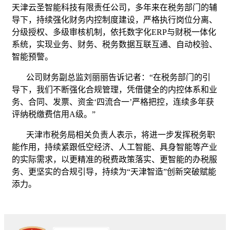
天津云圣智能科技有限责任公司，多年来在税务部门的辅
导下，持续强化财务内控制度建设，严格执行岗位分离、
分级授权、多级审核机制，依托数字化ERP与财税一体化
系统，实现业务、财务、税务数据互联互通、自动校验、
智能预警。
公司财务副总监刘丽丽告诉记者：“在税务部门的引
导下，我们不断强化合规管理，凭借健全的内控体系和业
务、合同、发票、资金‘四流合一’严格把控，连续多年获
评纳税缴费信用A级。”
天津市税务局相关负责人表示，将进一步发挥税务职
能作用，持续紧跟低空经济、人工智能、具身智能等产业
的实际需求，以更精准的税费政策落实、更智能的办税服
务、更坚实的合规引导，持续为“天津智造”创新突破赋能
添力。