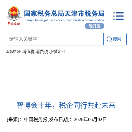
搜索
增值税
消费税
小微企业
本站热词:
首页
信息公开
工作动态
通知公告
办税厅所
联系方式
智博会十年，税企同行共赴未来
[来源]：中国税务报
[发布日期]：2026年06月02日