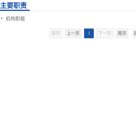
主要职责
·
机构职能
首页
上一页
1
下一页
尾页