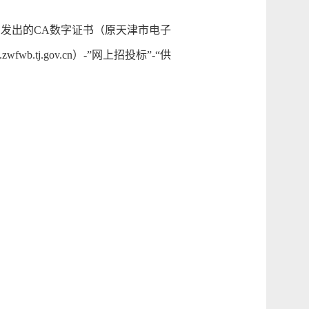
发出的CA数字证书（原天津市电子
tj.gov.cn）-”网上招投标”-“供