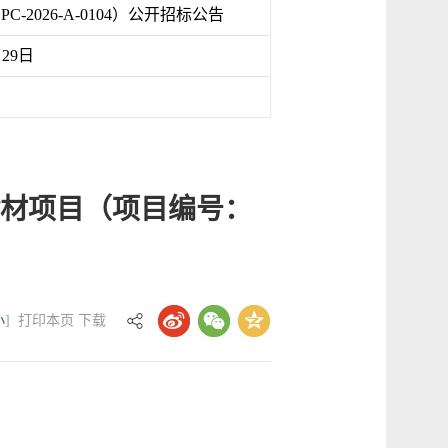
026-A-0104）公开招标公告
月29日
材项目（项目编号：
小
]
打印本页
下载