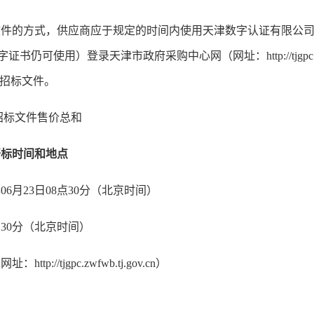
的方式，供应商应于规定的时间内使用天津数字认证有限公司
使用）登录天津市政府采购中心网（网址：http://tjgpc.zwfwb.
载招标文件。
招标文件售价总和
标时间和地点
6月23日08点30分（北京时间）
点30分（北京时间）
/tjgpc.zwfwb.tj.gov.cn）