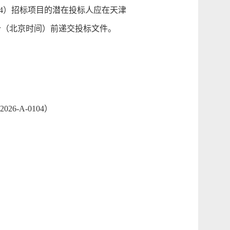
04）招标项目的潜在投标人应在天津
08点30分（北京时间）前递交投标文件。
-A-0104）