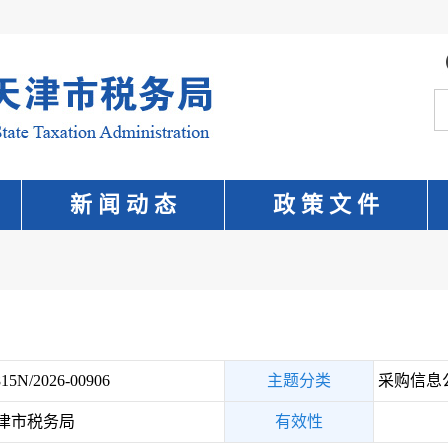
新 闻 动 态
政 策 文 件
15N/2026-00906
主题分类
采购信息
津市税务局
有效性