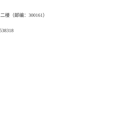
（邮编：300161）
8318