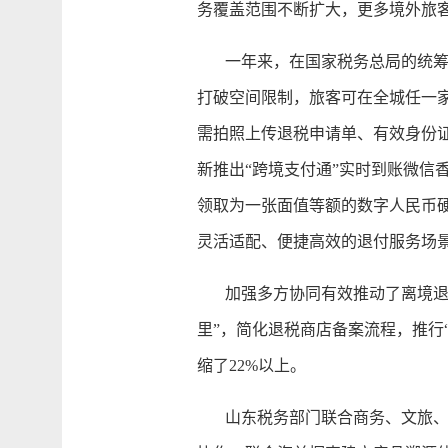
务覆盖范围不断扩大，更多境外旅
一年来，在国家税务总局的统筹指
打破空间限制，旅客可在全城任一
需拍照上传退税申请单、有效身份
新推出“跨境支付通”实时到账微信
领取为一张面值等额的数字人民币
灵活适配、便捷高效的退付服务场
加强多方协同有效推动了离境退税
里”，简化退税商店备案流程，推行
缩了22%以上。
山东税务部门联合商务、文旅、财