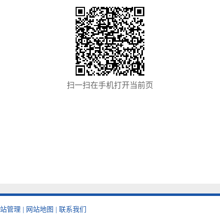
扫一扫在手机打开当前页
站管理
|
网站地图
|
联系我们