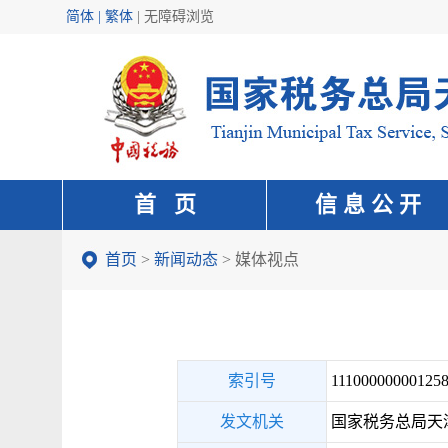
简体 | 繁体
|
无障碍浏览
首 页
信 息 公 开
首页
>
新闻动态
>
媒体视点
索引号
111000000001258
发文机关
国家税务总局天