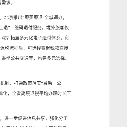
费需求。
北京推出“即买即退”全城通办，
上退”二维码退付服务，境外旅客仅
。深圳拓展多元化电子退付体系，创
成退税流程后，可选择将退税款直接
、乘坐公共交通等，构建多元选择、
机制，打通政策落实“最后一公
程优化，全省离境退税平均办理时长压
，进一步促进信息共享，强化分工