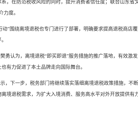
体系，在防范税收风险的同时，提升消费者信任度；联合山东省文
介力度。
行动”围绕离境退税也专门进行了部署，明确要求提高退税商店
平。
勇认为，离境退税“即买即退”服务措施的推广落地，有效激发
上也有力促进了本土品牌走向国际舞台。
，下一步，税务部门将继续落实落细离境退税政策措施，不断
物离境退税需求，为扩大入境消费、服务高水平对外开放提供有