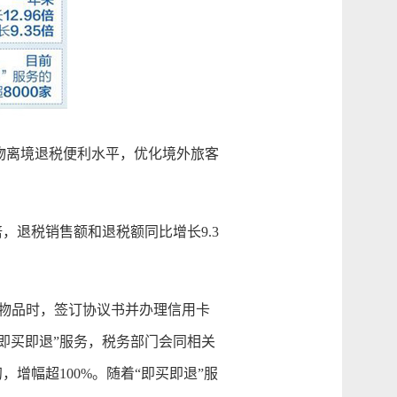
物离境退税便利水平，优化境外旅客
，退税销售额和退税额同比增长9.3
物品时，签订协议书并办理信用卡
即买即退”服务，税务部门会同相关
增幅超100%。随着“即买即退”服