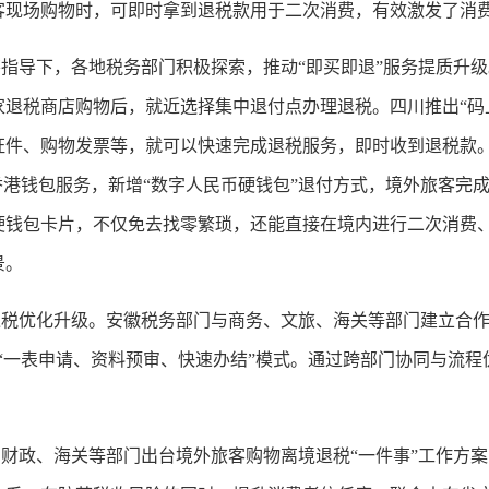
客现场购物时，可即时拿到退税款用于二次消费，有效激发了消
导下，各地税务部门积极探索，推动“即买即退”服务提质升级。
家退税商店购物后，就近选择集中退付点办理退税。四川推出“码
证件、购物发票等，就可以快速完成退税服务，即时收到退税款
香港钱包服务，新增“数字人民币硬钱包”退付方式，境外旅客完
硬钱包卡片，不仅免去找零繁琐，还能直接在境内进行二次消费
景。
优化升级。安徽税务部门与商务、文旅、海关等部门建立合作
“一表申请、资料预审、快速办结”模式。通过跨部门协同与流
政、海关等部门出台境外旅客购物离境退税“一件事”工作方案