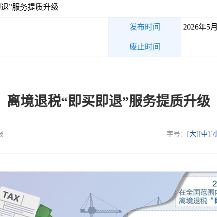
退”服务提质升级
发布时间
2026年5
废止时间
离境退税“即买即退”服务提质升级
报
字号：[
大
][
中
][