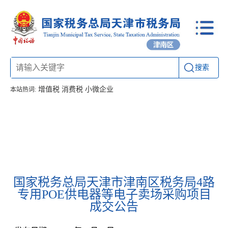
搜索
增值税
消费税
小微企业
本站热词:
首页
信息公开
工作动态
通知公告
办税厅所
联系方式
国家税务总局天津市津南区税务局4路
专用POE供电器等电子卖场采购项目
成交公告