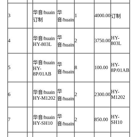
华音/huain
华
3
1
4000.00
订制
订制
音/huain
华
HY-
华音/huain
4
2
3750.00
803L
HY-803L
音/huain
华音/huain
华
HY-
5
8
100.00
HY-
8P/01AB
音/huain
8P/01AB
华
HY-
华音/huain
6
2
2300.00
M1202
HY-M1202
音/huain
华
HY-
华音/huain
7
2
850.00
SH10
HY-SH10
音/huain