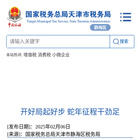
搜索
增值税
消费税
小微企业
本站热词:
首页
信息公开
工作动态
通知公告
办税厅所
联系方式
开好局起好步 蛇年征程干劲足
[发布日期]：2025年02月06日
[来源]：国家税务总局天津市静海区税务局