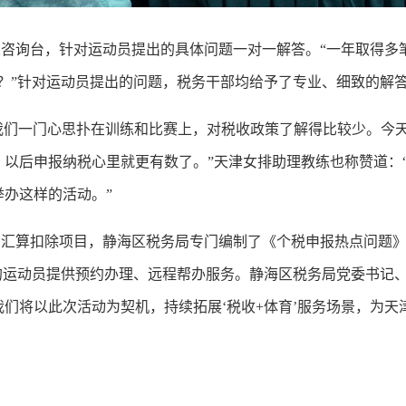
询台，针对运动员提出的具体问题一对一解答。“一年取得多笔
？”针对运动员提出的问题，税务干部均给予了专业、细致的解
们一门心思扑在训练和比赛上，对税收政策了解得比较少。今
，以后申报纳税心里就更有数了。”天津女排助理教练也称赞道：
办这样的活动。”
算扣除项目，静海区税务局专门编制了《个税申报热点问题》
的运动员提供预约办理、远程帮办服务。静海区税务局党委书记
们将以此次活动为契机，持续拓展‘税收+体育’服务场景，为天津