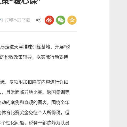
策“暖心课”
小
]
打印本页
下载
局走进天津排球训练基地，开展“税
制的税收政策辅导，以实际行动支持
缴、专项附加扣除等内容进行详细
入，且常面临异地比赛、跨国集训等
生动的案例和直观的图表，围绕全年
的体育比赛奖金免征个人所得税，但
等个性化问题，税务干部陈静为队员