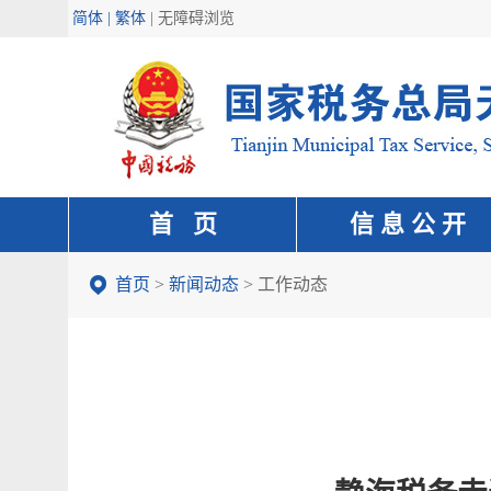
简体 | 繁体
|
无障碍浏览
首 页
信 息 公 开
首页
>
新闻动态
>
工作动态