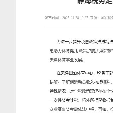
静海税务走
发布时间：2025-04-28 10:27 来源：
为进一步提升税惠政策推送精准度
惠助力体育健儿 政策护航拼搏梦想
天津体育事业发展。
在天津团泊体育中心，税务干部们
讲解。了解到运动员收入构成特殊
特殊情况，对个税政策理解存在个
一次性奖金计税、境外所得税收抵
商业赛事奖金需依法申报；再如，