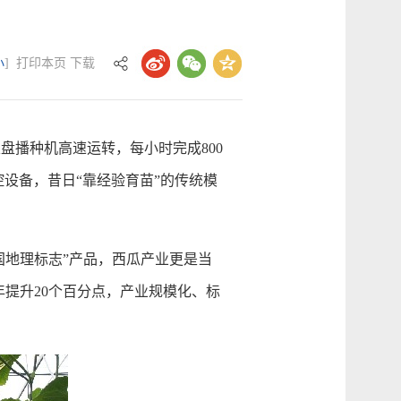
小
]
打印本页
下载
播种机高速运转，每小时完成800
设备，昔日“靠经验育苗”的传统模
地理标志”产品，西瓜产业更是当
年提升20个百分点，产业规模化、标