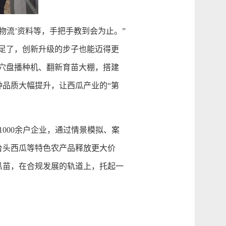
流’资料等，手把手教到会为止。”
足了，创新升级的步子也能迈得更
穴盘播种机、翻新育苗大棚，搭建
品质大幅提升，让西瓜产业的“第
000余户企业，通过情景模拟、案
台头西瓜等特色农产品释放更大价
西瓜苗，在合规发展的轨道上，托起一