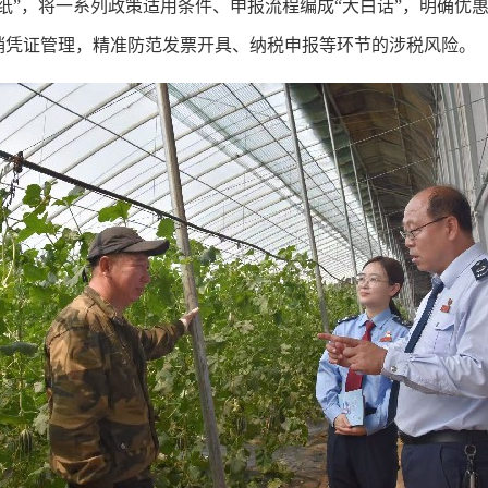
纸”，将一系列政策适用条件、申报流程编成“大白话”，明确优
销凭证管理，精准防范发票开具、纳税申报等环节的涉税风险。