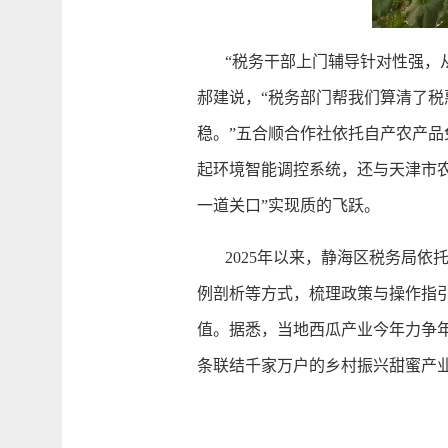
“税务干部上门辅导针对性强，从
郝建说，“税务部门帮我们算清了
稳。”五合顺合作社依托自产农产
起环境智能调控系统，还与天津市
一道关口”实现质的飞跃。
2025年以来，静海区税务局依托
例剖析等方式，梳理政策与操作指
值。据悉，当地西瓜产业今年力争年
条联结千家万户的乡村振兴甜蜜产