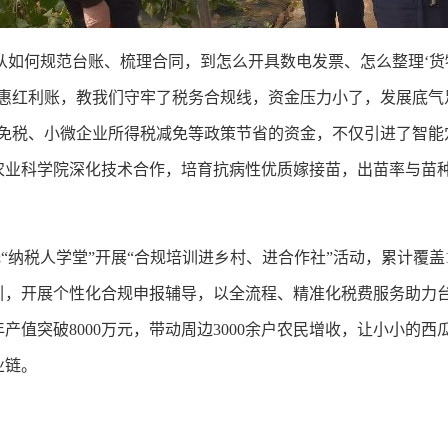
如何规范台账、梳理合同，到怎么开具数电发票、怎么整理‘货物
税惠红利账，教我们守牢了税务合规线，资金压力小了，发展底气
品免税、小微企业所得税减免等政策节省的资金，不仅引进了智能
农业科学院深化技术合作，培育抗病性优质嫁接苗，出苗率与苗种
“纳税人学堂”开展“合规培训进乡村、进合作社”活动，累计覆盖1
引，开展个性化合规申报辅导，以全流程、精准化税费服务助力
产值突破8000万元，带动周边3000余户农民增收，让小小的
业链。