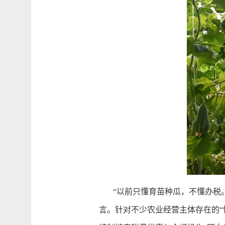
“以前只懂育苗种瓜，不懂办税。
言。针对不少农业经营主体存在的“