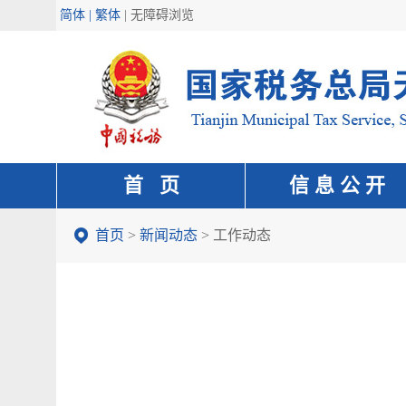
简体 | 繁体
|
无障碍浏览
首 页
信 息 公 开
首页
>
新闻动态
>
工作动态