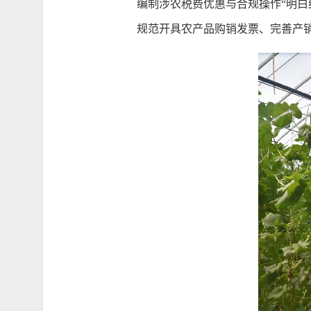
编制涉农税费优惠与合规操作“明白
规范开具农产品购销发票、完善产