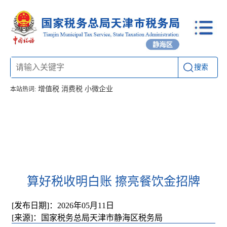
搜索
增值税
消费税
小微企业
本站热词:
首页
信息公开
工作动态
通知公告
办税厅所
联系方式
算好税收明白账 擦亮餐饮金招牌
[发布日期]：2026年05月11日
[来源]：国家税务总局天津市静海区税务局