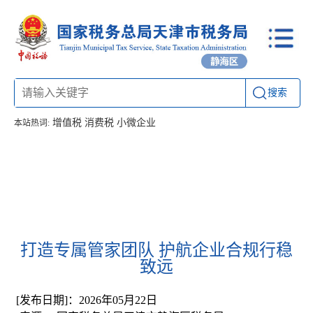
搜索
增值税
消费税
小微企业
本站热词:
首页
信息公开
工作动态
通知公告
办税厅所
联系方式
打造专属管家团队 护航企业合规行稳
致远
[发布日期]：2026年05月22日