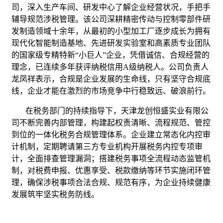
司，深入生产车间、研发中心了解企业经营状况，手把手
辅导规范涉税管理。该公司深耕精密传动与控制零部件研
发制造领域十余年，从最初的小型加工厂逐步成长为拥有
现代化智能制造基地、先进研发实验室和高素质专业团队
的国家级专精特新“小巨人”企业，凭借诚信、合规经营的
理念，已连续多年获评纳税信用A级纳税人。公司负责人
龙凤祥表示，合规是企业发展的生命线，只有坚守合规底
线，企业才能在激烈的市场竞争中行稳致远、破浪前行。
在税务部门的持续指导下，天津龙创恒盛实业有限公
司不断完善内部管理，构建起权责清晰、流程规范、管控
到位的一体化税务合规管理体系。企业建立常态化内控审
计机制，定期聘请第三方专业机构开展税务内控专项审
计，全面排查管理漏洞；搭建税务事项全流程动态监管机
制，对税费申报、优惠享受、税款缴纳等环节实施闭环管
理，确保涉税事项合法合规、规范有序，为企业持续健康
发展筑牢坚实税务防线。