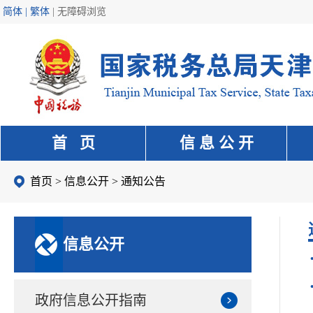
简体 | 繁体
|
无障碍浏览
首 页
信 息 公 开
首页
>
信息公开
>
通知公告
信息公开
政府信息公开指南