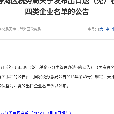
静海区税务局关于发布出口退（免）
四类企业名单的公告
国家税务总局天津市静海区税务局
字号：[
大
][
中
][
的<出口退（免）税企业分类管理办法>的公告》（国家税务总局
事项的公告》（国家税务总局公告2018年第48号）规定，天津
态调整为四类的出口企业名单予以公布。
分类管理名单（2025年12月18日增加）