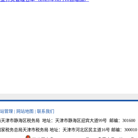
国家税务总
202
站管理
|
网站地图
|
联系我们
津市静海区税务局 地址：天津市静海区迎宾大道99号 邮编：301600 电话
税务总局天津市税务局 地址：天津市河北区民主道16号 邮编：300010 税费咨询电