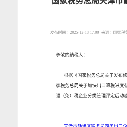
国家税务总局天津市
发布时间：2025-12-18 17:00 来源：
尊敬的纳税人：
根据《国家税务总局关于发布修订后
家税务总局关于加快出口退税进度有关
退（免）税企业分类管理评定后动
天津市静海区税务局四类出口企业