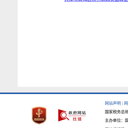
网站声明
|
网
国家税务总局天
主办单位：国家