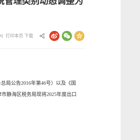
税管理类别动态调整为
小
]
打印本页
下载
公告2016年第46号）以及《国
市静海区税务局现将2025年度出口