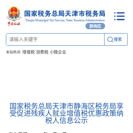
搜索
增值税
消费税
小微企业
本站热词:
首页
信息公开
工作动态
通知公告
办税厅所
联系方式
国家税务总局天津市静海区税务局享
受促进残疾人就业增值税优惠政策纳
税人信息公示