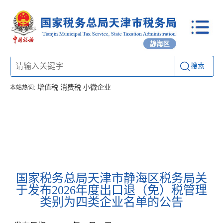
搜索
增值税
消费税
小微企业
本站热词:
首页
信息公开
工作动态
通知公告
办税厅所
联系方式
国家税务总局天津市静海区税务局关
于发布2026年度出口退（免）税管理
类别为四类企业名单的公告