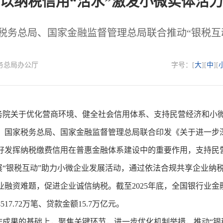
以纳税信用“活水”激发小微实体活力
税务总局、国家金融监督管理总局联合推动“银税互
家税务总局办公厅
字号：[
大
][
中
][
院关于优化营商环境、健全社会信用体系、支持民营经济和小微
，国家税务总局、国家金融监督管理总局联合印发《关于进一步深
好发挥纳税缴费信用在普惠金融体系建设中的重要作用，支持民
展“银税互动”助力小微企业发展活动，通过依法合规共享企业纳
融资难题，促进企业诚信纳税。截至2025年底，全国银行业金
7.72万笔、贷款金额15.7万亿元。
果的基础上，聚焦关键环节，进一步优化机制举措，推动“银