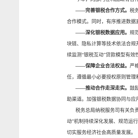
——完善银税合作方式。
税
合作模式。同时，有序推进数据
——深化银税数据应用。
规
块链、隐私计算等技术依法合规
续监测“银税互动”贷款模型有效
——保障企业合法权益。
严
任，遵循最小必要授权原则管理
——推动合作走深走实。
鼓
助渠道。加强银税数据协同与应
税务总局纳税服务司有关负责同
动”机制持续深化发展、规范运
切实服务经济社会高质量发展。