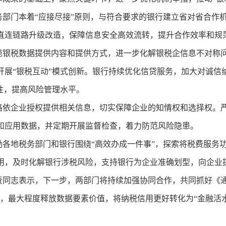
务部门本着“应接尽接”原则，与符合要求的银行建立省对省合作机
直连链路升级改造，保障信息安全高效流转，提升合作效率和规
范银税数据提供内容和提供方式，进一步化解银税企信息不对称
开展“银税互动”模式创新。银行持续优化信贷服务，加大对诚信
性，提高风险管理水平。
格依企业授权提供相关信息，切实保障企业的知情权和选择权。
和应用数据，并定期开展监督检查，着力防范风险隐患。
励各地税务部门和银行围绕“高效办成一件事”，探索将税费服务
用，及时化解银行涉税风险，支持银行为企业准确划型，向企业
志表示，下一步，两部门将持续加强协同合作，共同抓好《通
行，最大程度释放数据要素价值，将纳税信用更好转化为“金融活