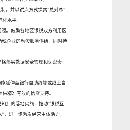
制，并以试点方式探索“总对总”
范化水平。
问题。鼓励各地区银税双方利用区
纳税企业的融资服务供给，同时持
严格落实数据安全管理和保密责
功能延伸至银行自助终端或线上自
提供精准有效的信贷支持。
知》的落地实施，推动“银税互
水”，进一步激发经营主体活力，