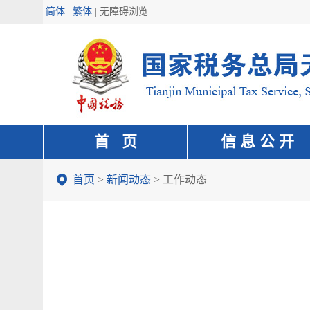
简体 | 繁体
|
无障碍浏览
首 页
信 息 公 开
首页
>
新闻动态
>
工作动态