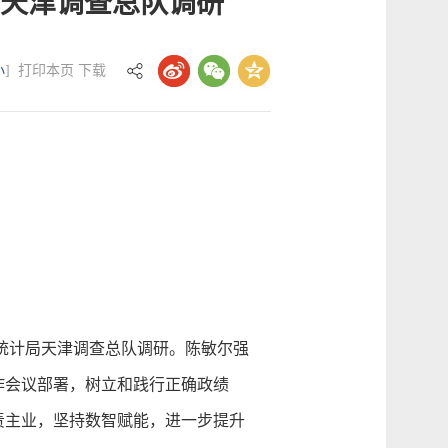
天津调查总队调研
小
]
打印本页
下载
统计局天津调查总队调研。陈敏尔强
作会议部署，树立和践行正确政绩
责主业，坚持数智赋能，进一步提升