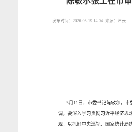
陈敏尔张工在市审
发布时间：2026-05-19 14:04 来源：津云
5月11日，市委书记陈敏尔，市
调，要深入学习贯彻习近平经济思
观，以抓好中央巡视、国家统计局