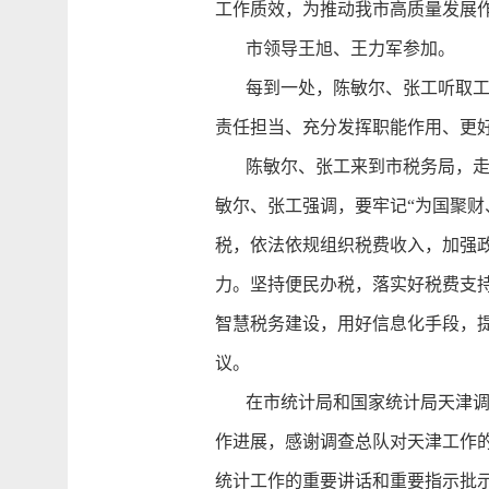
工作质效，为推动我市高质量发展
市领导王旭、王力军参加。
每到一处，陈敏尔、张工听取工作
责任担当、充分发挥职能作用、更
陈敏尔、张工来到市税务局，走访
敏尔、张工强调，要牢记“为国聚
税，依法依规组织税费收入，加强政
力。坚持便民办税，落实好税费支
智慧税务建设，用好信息化手段，
议。
在市统计局和国家统计局天津调查
作进展，感谢调查总队对天津工作
统计工作的重要讲话和重要指示批