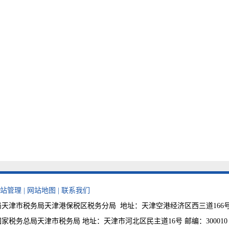
站管理
|
网站地图
|
联系我们
天津市税务局天津港保税区税务分局 地址：天津空港经济区西三道166号 邮编：3
税务总局天津市税务局 地址：天津市河北区民主道16号 邮编：300010 税费咨询电