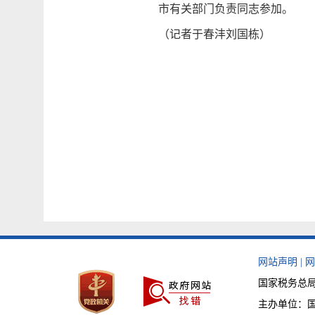
市有关部门负责同志参加。
（记者于春沣刘国栋）
网站声明
|
网
国家税务总局
主办单位：国家