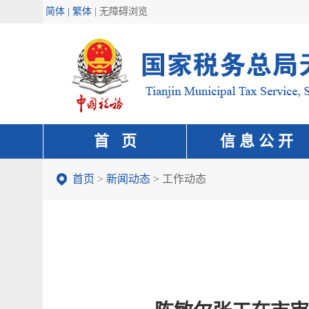
简体 | 繁体
|
无障碍浏览
首 页
信 息 公 开
首页
>
新闻动态
>
工作动态