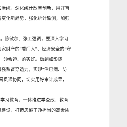
法治统，深化统计改革创新，用好智
新变化新趋势，强化统计监测，加强
。陈敏尔、张工强调，要深入学习
家财产的“看门人”、经济安全的“守
、领会透、落实好。做到如影随
强监督穿透力，实现“治已病、防
督贯通协同，切实用好审计成果，
学习教育，一体推进学查改，教育
风建设，打造忠诚干净担当的高素质