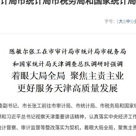
计局市统计局市税务局和国家统计局
字号：[
大
][
中
][
委副书记、市长张工前往市审计局、市统计局、市税务局和国家
想和习近平总书记视察天津重要讲话精神，认真落实中央经济工
统计督察、审计监督等整改落实为契机，着眼大局全局，聚焦主