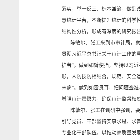
落实，举一反三、标本兼治，做到
慧统计平台，不断提升统计的科学
结构性分析，形成有深度的研究报
陈敏尔、张工来到市审计局，察看
贯彻习近平总书记关于审计工作的重
护者”。做到如臂使指，坚持以习
形，人防技防相结合，规范、安全
未病”。做到如雷贯耳，把问题查
增强审计震慑力，确保审计监督权
陈敏尔、张工在调研中强调，要全
引导党员、干部坚持实事求是、求
专业化干部队伍，以推动高质量发