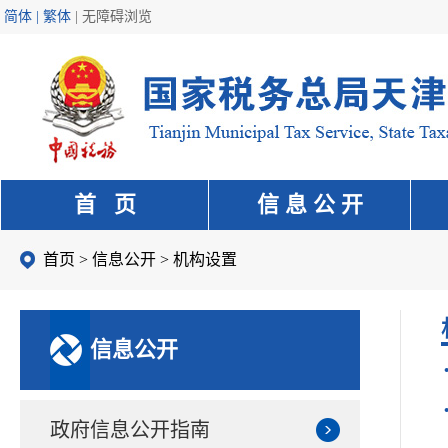
简体 | 繁体
|
无障碍浏览
首 页
信 息 公 开
首页
>
信息公开
>
机构设置
信息公开
政府信息公开指南