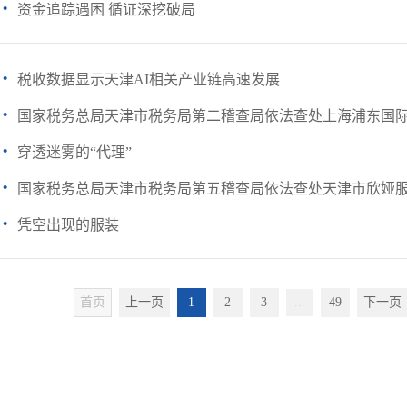
·
资金追踪遇困 循证深挖破局
·
税收数据显示天津AI相关产业链高速发展
·
国家税务总局天津市税务局第二稽查局依法查处上海浦东国际货
·
穿透迷雾的“代理”
·
国家税务总局天津市税务局第五稽查局依法查处天津市欣娅服装
·
凭空出现的服装
首页
上一页
1
2
3
...
49
下一页