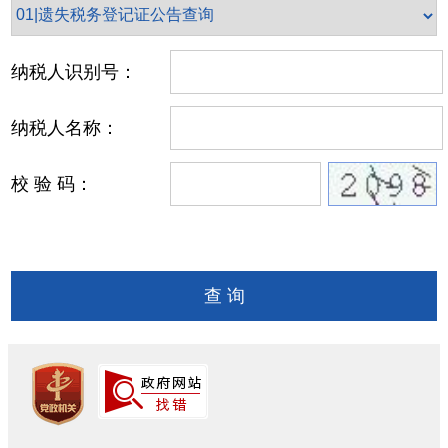
纳税人识别号
：
纳税人名称
：
校 验 码：